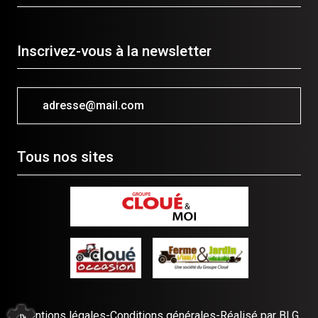
Inscrivez-vous à la newsletter
adresse@mail.com
Tous nos sites
Mentions légales
-
Conditions générales
-
Réalisé par BLG