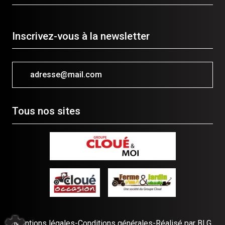
Inscrivez-vous à la newsletter
adresse@mail.com
Tous nos sites
Mentions légales
-
Conditions générales
-
Réalisé par BLG