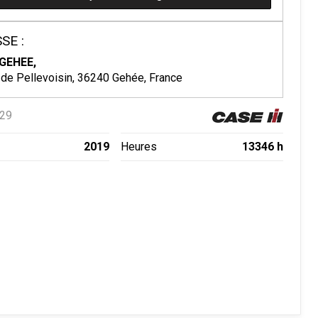
SE :
GEHEE,
 de Pellevoisin, 36240 Gehée, France
29
2019
13346 h
Heures