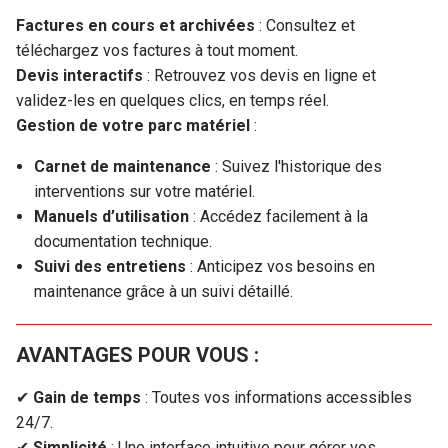
Factures en cours et archivées
: Consultez et
téléchargez vos factures à tout moment.
Devis interactifs
: Retrouvez vos devis en ligne et
validez-les en quelques clics, en temps réel.
Gestion de votre parc matériel
:
Carnet de maintenance
: Suivez l'historique des
interventions sur votre matériel.
Manuels d’utilisation
: Accédez facilement à la
documentation technique.
Suivi des entretiens
: Anticipez vos besoins en
maintenance grâce à un suivi détaillé.
AVANTAGES POUR VOUS :
✔
Gain de temps
: Toutes vos informations accessibles
24/7.
✔
Simplicité
: Une interface intuitive pour gérer vos