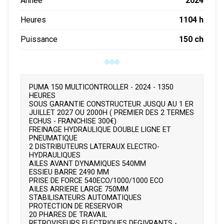
2024
Année
1104 h
Heures
150 ch
Puissance
PUMA 150 MULTICONTROLLER - 2024 - 1350
HEURES
SOUS GARANTIE CONSTRUCTEUR JUSQU AU 1 ER
JUILLET 2027 OU 2000H ( PREMIER DES 2 TERMES
ECHUS - FRANCHISE 300€)
FREINAGE HYDRAULIQUE DOUBLE LIGNE ET
PNEUMATIQUE
2 DISTRIBUTEURS LATERAUX ELECTRO-
HYDRAULIQUES
AILES AVANT DYNAMIQUES 540MM
ESSIEU BARRE 2490 MM
PRISE DE FORCE 540ECO/1000/1000 ECO
AILES ARRIERE LARGE 750MM
STABILISATEURS AUTOMATIQUES
PROTECTION DE RESERVOIR
20 PHARES DE TRAVAIL
RETROVISEURS ELECTRIQUES DEGIVRANTS -