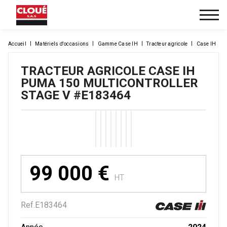
Accueil
Matériels d'occasions
Gamme Case IH
Tracteur agricole
Case IH
TRACTEUR AGRICOLE
CASE IH
PUMA 150 MULTICONTROLLER
STAGE V
#E183464
99 000
€
HT
Ref.
E183464