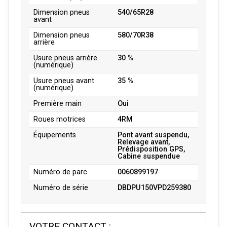
Dimension pneus
540/65R28
avant
Dimension pneus
580/70R38
arrière
Usure pneus arrière
30 %
(numérique)
Usure pneus avant
35 %
(numérique)
Première main
Oui
Roues motrices
4RM
Équipements
Pont avant suspendu,
Relevage avant,
Prédisposition GPS,
Cabine suspendue
Numéro de parc
0060899197
Numéro de série
DBDPU150VPD259380
VOTRE CONTACT :