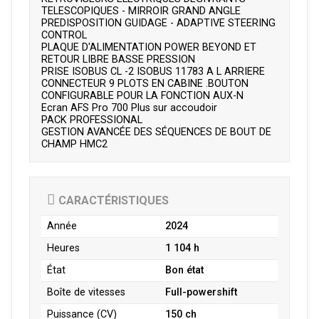
TELESCOPIQUES - MIRROIR GRAND ANGLE
PREDISPOSITION GUIDAGE - ADAPTIVE STEERING
CONTROL
PLAQUE D'ALIMENTATION POWER BEYOND ET
RETOUR LIBRE BASSE PRESSION
PRISE ISOBUS CL -2 ISOBUS 11783 A L ARRIERE
CONNECTEUR 9 PLOTS EN CABINE .BOUTON
CONFIGURABLE POUR LA FONCTION AUX-N
Ecran AFS Pro 700 Plus sur accoudoir
PACK PROFESSIONAL
GESTION AVANCÉE DES SÉQUENCES DE BOUT DE
CHAMP HMC2
CARACTÉRISTIQUES
Année
2024
Heures
1 104 h
État
Bon état
Boîte de vitesses
Full-powershift
Puissance (CV)
150 ch