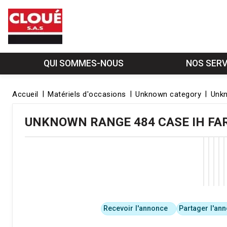
QUI SOMMES-NOUS
NOS SERV
Accueil
Matériels d'occasions
Unknown category
Unkn
UNKNOWN RANGE 484
CASE IH
FA
Recevoir l'annonce
Partager l'an