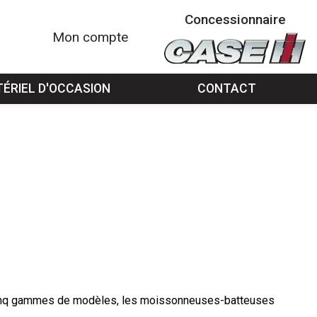
Concessionnaire
Mon compte
ÉRIEL D'OCCASION
CONTACT
n cinq gammes de modèles, les moissonneuses-batteuses