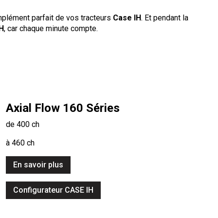
plément parfait de vos tracteurs
Case IH
. Et pendant la
H
, car chaque minute compte.
Axial Flow 160 Séries
de 400 ch
à 460 ch
En savoir plus
Configurateur CASE IH