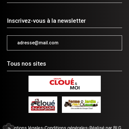
Inscrivez-vous à la newsletter
adresse@mail.com
Tous nos sites
Mentions légales
-
Conditions générales
-
Réalisé par BLG