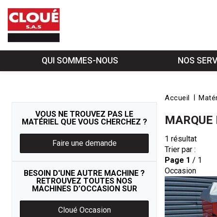
QUI SOMMES-NOUS
NOS SERV
Accueil
Matér
VOUS NE TROUVEZ PAS LE
MARQUE
MATÉRIEL QUE VOUS CHERCHEZ ?
1
résultat
Faire une demande
Trier par :
Page
1
/ 1
Occasion
BESOIN D'UNE AUTRE MACHINE ?
RETROUVEZ TOUTES NOS
MACHINES D’OCCASION SUR
Cloué Occasion