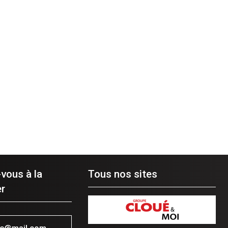
-vous à la
Tous nos sites
r