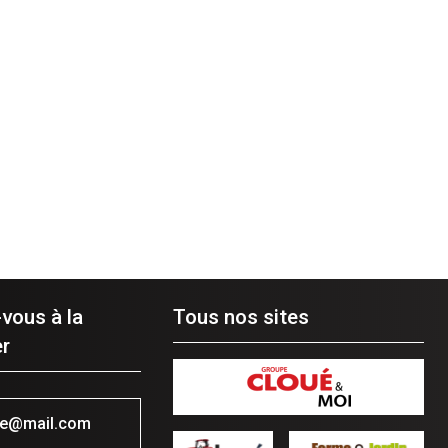
-vous à la
Tous nos sites
r
se@mail.com