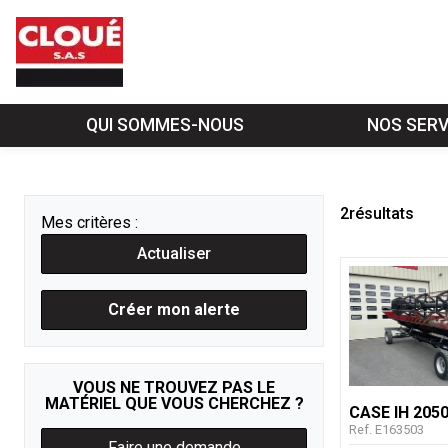
QUI SOMMES-NOUS
NOS SERV
2
résultats
Mes critères :
Actualiser
Créer mon alerte
VOUS NE TROUVEZ PAS LE
MATÉRIEL QUE VOUS CHERCHEZ ?
CASE IH
205
Ref.
E163503
Faire une demande