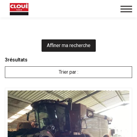
Affiner ma recherche
3
résultats
Trier par :