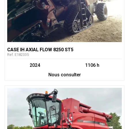
CASE IH
AXIAL FLOW 8250 ST5
Ref.
E182335
2024
1106 h
Nous consulter