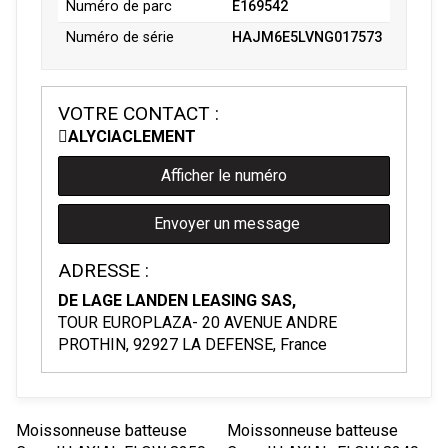
Numéro de parc
E169542
Numéro de série
HAJM6E5LVNG017573
VOTRE CONTACT :
ALYCIA
CLEMENT
Afficher le numéro
Envoyer un message
ADRESSE :
DE LAGE LANDEN LEASING SAS,
TOUR EUROPLAZA- 20 AVENUE ANDRE
PROTHIN, 92927 LA DEFENSE, France
Moissonneuse batteuse
Moissonneuse batteuse