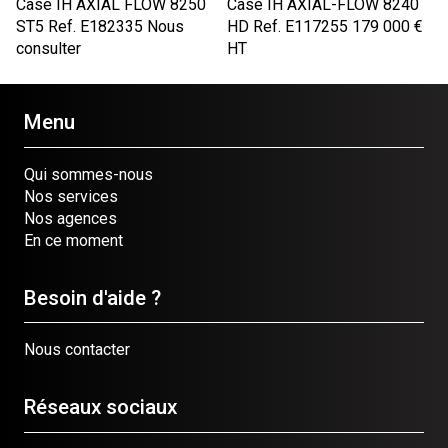
Case IH
AXIAL FLOW 8250
Case IH
AXIAL-FLOW 8240
ST5
Ref.
E182335
Nous
HD
Ref.
E117255
179 000
€
consulter
HT
Menu
Qui sommes-nous
Nos services
Nos agences
En ce moment
Besoin d'aide ?
Nous contacter
Réseaux sociaux