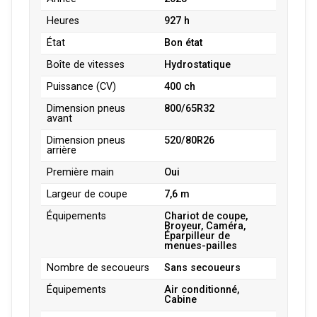
Heures
927 h
État
Bon état
Boîte de vitesses
Hydrostatique
Puissance (CV)
400 ch
Dimension pneus
800/65R32
avant
Dimension pneus
520/80R26
arrière
Première main
Oui
Largeur de coupe
7,6 m
Équipements
Chariot de coupe,
Broyeur, Caméra,
Éparpilleur de
menues-pailles
Nombre de secoueurs
Sans secoueurs
Équipements
Air conditionné,
Cabine