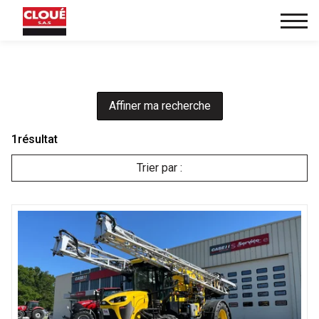
Affiner ma recherche
1
résultat
Trier par :