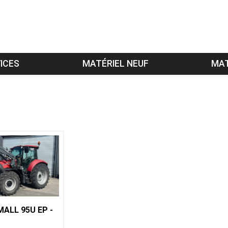
ICES
MATÉRIEL NEUF
MAT
ALL 95U EP -