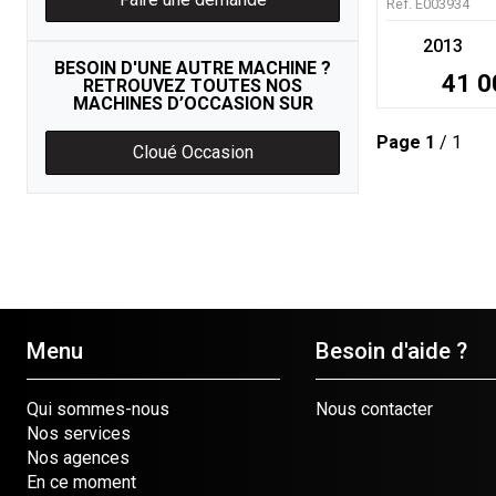
Ref.
E003934
2013
BESOIN D'UNE AUTRE MACHINE ?
41 0
RETROUVEZ TOUTES NOS
MACHINES D’OCCASION SUR
Page
1
/ 1
Cloué Occasion
Menu
Besoin d'aide ?
Qui sommes-nous
Nous contacter
Nos services
Nos agences
En ce moment