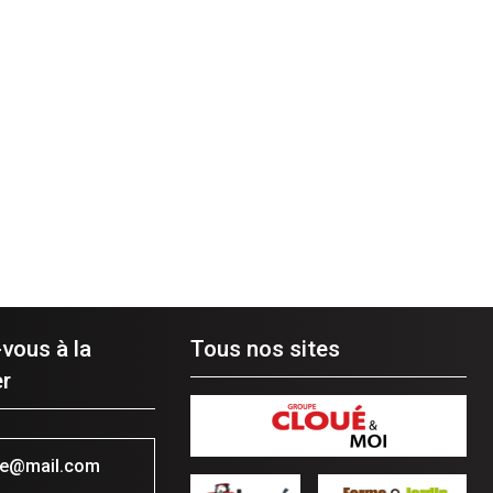
-vous à la
Tous nos sites
r
se@mail.com