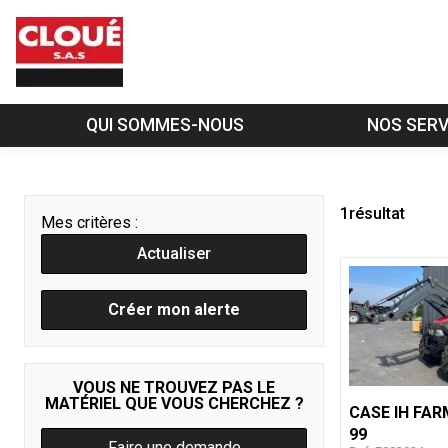
QUI SOMMES-NOUS
NOS SERV
1
résultat
Mes critères :
Actualiser
Créer mon alerte
VOUS NE TROUVEZ PAS LE
MATÉRIEL QUE VOUS CHERCHEZ ?
CASE IH
FARM
99
Faire une demande