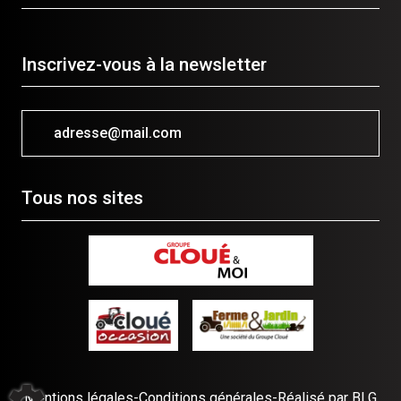
Inscrivez-vous à la newsletter
adresse@mail.com
Tous nos sites
Mentions légales
-
Conditions générales
-
Réalisé par BLG