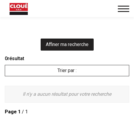
Affiner ma recherche
0
résultat
Trier par :
Il n'y a aucun résultat pour votre recherche
Page
1
/ 1