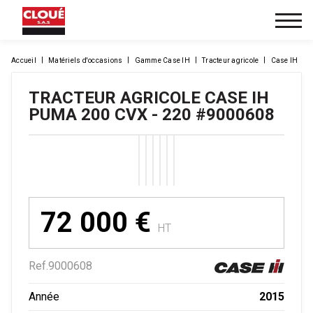
Accueil
Matériels d'occasions
Gamme Case IH
Tracteur agricole
Case IH
TRACTEUR AGRICOLE
CASE IH
PUMA 200 CVX - 220
#9000608
72 000
€
HT
Ref.
9000608
2015
Année