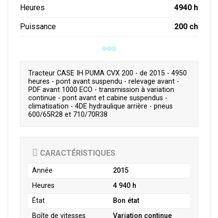
4940 h
Heures
200 ch
Puissance
Tracteur CASE IH PUMA CVX 200 - de 2015 - 4950
heures - pont avant suspendu - relevage avant -
PDF avant 1000 ECO - transmission à variation
continue - pont avant et cabine suspendus -
climatisation - 4DE hydraulique arrière - pneus
600/65R28 et 710/70R38
CARACTÉRISTIQUES
Année
2015
Heures
4 940 h
État
Bon état
Boîte de vitesses
Variation continue