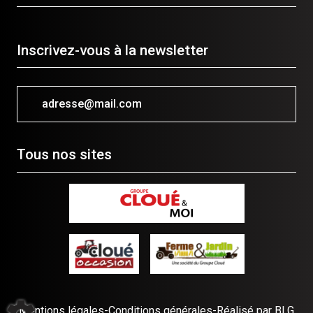
Inscrivez-vous à la newsletter
adresse@mail.com
Tous nos sites
Mentions légales
-
Conditions générales
-
Réalisé par BLG