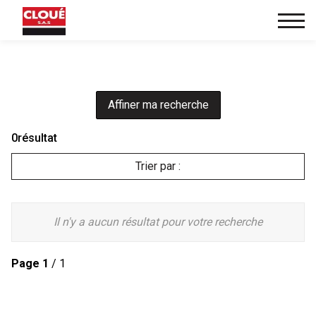
Affiner ma recherche
0
résultat
Trier par :
Il n'y a aucun résultat pour votre recherche
Page
1
/ 1