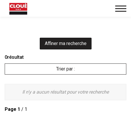
Affiner ma recherche
0
résultat
Trier par :
Il n'y a aucun résultat pour votre recherche
Page
1
/ 1