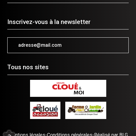
Inscrivez-vous à la newsletter
adresse@mail.com
Tous nos sites
Mentions légales
-
Conditions générales
-
Réalisé par BLG