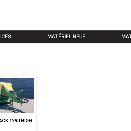
ICES
MATÉRIEL NEUF
MAT
ACK 1290 HIGH