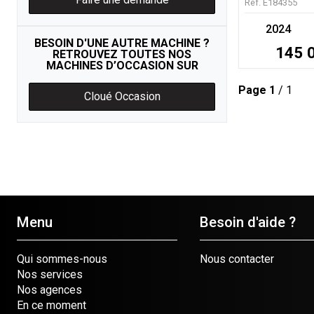
Ref.
E184355
2024
BESOIN D'UNE AUTRE MACHINE ?
145 
RETROUVEZ TOUTES NOS
MACHINES D’OCCASION SUR
Page
1
/ 1
Cloué Occasion
Menu
Besoin d'aide ?
Qui sommes-nous
Nous contacter
Nos services
Nos agences
En ce moment