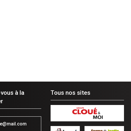
-vous à la
Tous nos sites
r
se@mail.com