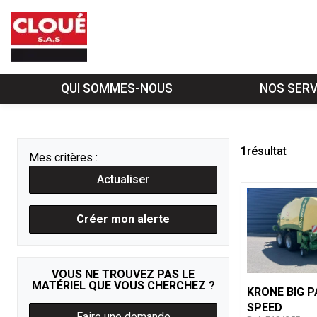
QUI SOMMES-NOUS
NOS SERV
1
résultat
Mes critères :
Actualiser
Créer mon alerte
VOUS NE TROUVEZ PAS LE
MATÉRIEL QUE VOUS CHERCHEZ ?
KRONE
BIG P
SPEED
Faire une demande