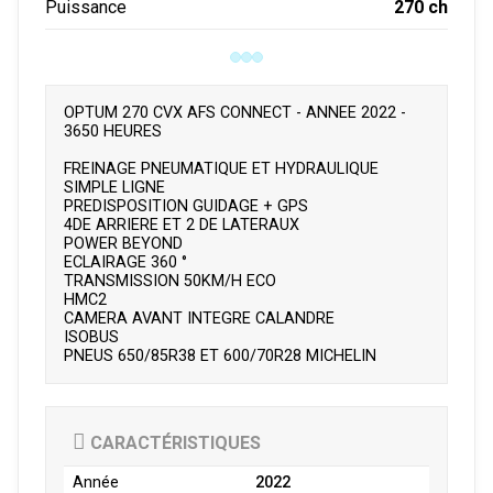
270 ch
Puissance
OPTUM 270 CVX AFS CONNECT - ANNEE 2022 -
3650 HEURES
FREINAGE PNEUMATIQUE ET HYDRAULIQUE
SIMPLE LIGNE
PREDISPOSITION GUIDAGE + GPS
4DE ARRIERE ET 2 DE LATERAUX
POWER BEYOND
ECLAIRAGE 360 °
TRANSMISSION 50KM/H ECO
HMC2
CAMERA AVANT INTEGRE CALANDRE
ISOBUS
PNEUS 650/85R38 ET 600/70R28 MICHELIN
CARACTÉRISTIQUES
Année
2022