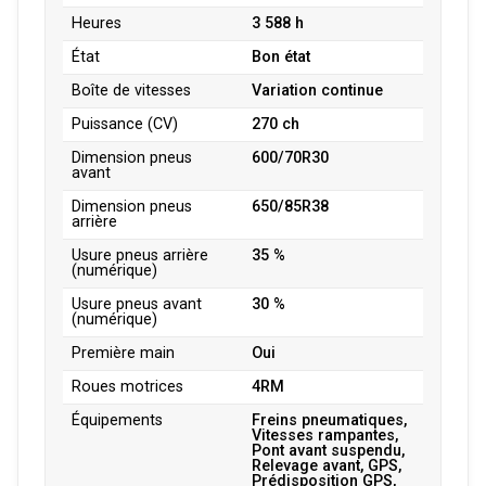
Heures
3 588 h
État
Bon état
Boîte de vitesses
Variation continue
Puissance (CV)
270 ch
Dimension pneus
600/70R30
avant
Dimension pneus
650/85R38
arrière
Usure pneus arrière
35 %
(numérique)
Usure pneus avant
30 %
(numérique)
Première main
Oui
Roues motrices
4RM
Équipements
Freins pneumatiques,
Vitesses rampantes,
Pont avant suspendu,
Relevage avant, GPS,
Prédisposition GPS,