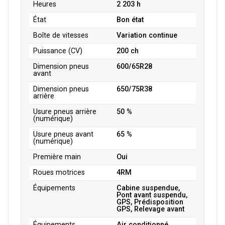
Heures
2 203 h
État
Bon état
Boîte de vitesses
Variation continue
Puissance (CV)
200 ch
Dimension pneus
600/65R28
avant
Dimension pneus
650/75R38
arrière
Usure pneus arrière
50 %
(numérique)
Usure pneus avant
65 %
(numérique)
Première main
Oui
Roues motrices
4RM
Équipements
Cabine suspendue,
Pont avant suspendu,
GPS, Prédisposition
GPS, Relevage avant
Équipements
Air conditionné,