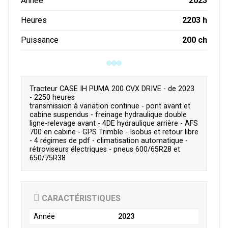
2023
Année
2203 h
Heures
200 ch
Puissance
Tracteur CASE IH PUMA 200 CVX DRIVE - de 2023
- 2250 heures
transmission à variation continue - pont avant et
cabine suspendus - freinage hydraulique double
ligne-relevage avant - 4DE hydraulique arrière - AFS
700 en cabine - GPS Trimble - Isobus et retour libre
- 4 régimes de pdf - climatisation automatique -
rétroviseurs électriques - pneus 600/65R28 et
650/75R38
CARACTÉRISTIQUES
Année
2023