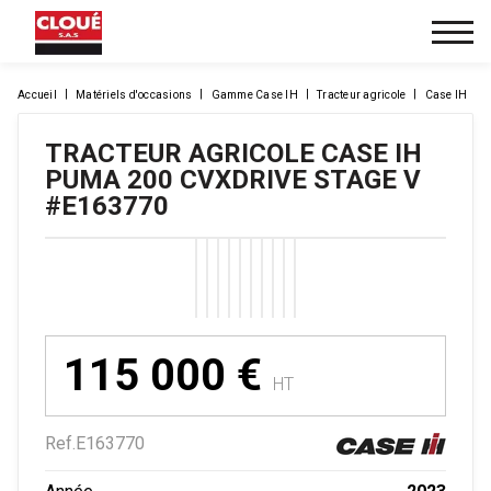
Accueil
Matériels d'occasions
Gamme Case IH
Tracteur agricole
Case IH
TRACTEUR AGRICOLE
CASE IH
PUMA 200 CVXDRIVE STAGE V
#E163770
115 000
€
HT
Ref.
E163770