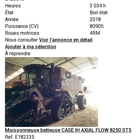
Heures
3 034 h
État
Bon état
Année
2018
Puissance (CV)
80905
Roues motrices
4RM
Nous consulter
Voir l'annonce en détail
Ajouter à ma sélection
À reprendre
Moissonneuse batteuse
CASE IH
AXIAL FLOW 8250 ST5
Ref.
E182335