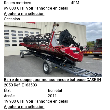
Roues motrices
4RM
99 000
€
HT
Voir l'annonce en détail
Ajouter à ma sélection
Occasion
Barre de coupe pour moissonneuse batteuse
CASE IH
2050
Ref.
E163503
État
Bon état
Année
2011
19 900
€
HT
Voir l'annonce en détail
Ajouter à ma sélection