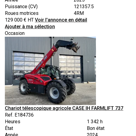
Puissance (CV)
121357.5
Roues motrices
4RM
129 000
€
HT
Voir l'annonce en détail
Ajouter à ma sélection
Occasion
Chariot télescopique agricole
CASE IH
FARMLIFT 737
Ref.
E184736
Heures
1 342 h
État
Bon état
Année
2024